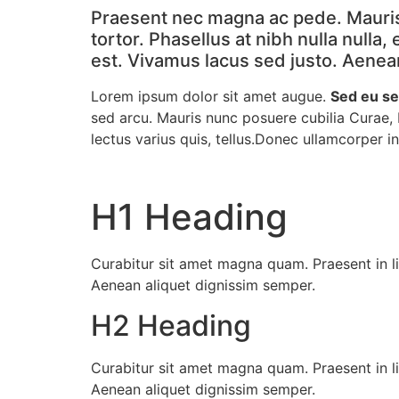
Skip
Praesent nec magna ac pede. Mauris [
to
tortor. Phasellus at nibh nulla nulla
content
est. Vivamus lacus sed justo. Aenea
Lorem ipsum dolor sit amet augue.
Sed eu se
sed arcu. Mauris nunc posuere cubilia Curae,
lectus varius quis, tellus.Donec ullamcorper
H1 Heading
Curabitur sit amet magna quam. Praesent in li
Aenean aliquet dignissim semper.
H2 Heading
Curabitur sit amet magna quam. Praesent in li
Aenean aliquet dignissim semper.