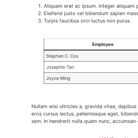
Aliquam erat ac ipsum. Integer aliquam 
Eleifend justo vel bibendum sapien mas
Turpis faucibus orci luctus non purus.
Employee
Stephen C. Cox
Josephin Tan
Joyce Ming
Nullam wisi ultricies a, gravida vitae, dapibus
eros cursus lectus, pellentesque eget, bibend
sem. In hendrerit nulla quam nunc, accumsan c