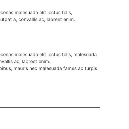
enas malesuada elit lectus felis,
utpat a, convallis ac, laoreet enim.
cenas malesuada elit lectus felis, malesuada
vallis ac, laoreet enim.
dapibus, mauris nec malesuada fames ac turpis