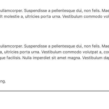
llamcorper. Suspendisse a pellentesque dui, non felis. Maec
 Ut molestie a, ultricies porta urna. Vestibulum commodo vol
ullamcorper. Suspendisse a pellentesque dui, non felis. Mae
ie a, ultricies porta urna. Vestibulum commodo volutpat a, con
que facilisis. Nulla imperdiet sit amet magna. Vestibulum 
ing.