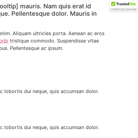
ooltip] mauris. Nam quis erat id
eque. Pellentesque dolor. Mauris in
 enim. Aliquam ultricies porta. Aenean ac eros
orbi
tristique commodo. Suspendisse vitae
mpus.
Pellentesque ac ipsum
.
nc lobortis dui neque, quis accumsan dolor.
nc lobortis dui neque, quis accumsan dolor.