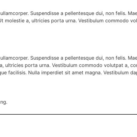
llamcorper. Suspendisse a pellentesque dui, non felis. Maec
 Ut molestie a, ultricies porta urna. Vestibulum commodo vol
ullamcorper. Suspendisse a pellentesque dui, non felis. Mae
ie a, ultricies porta urna. Vestibulum commodo volutpat a, con
que facilisis. Nulla imperdiet sit amet magna. Vestibulum 
ing.