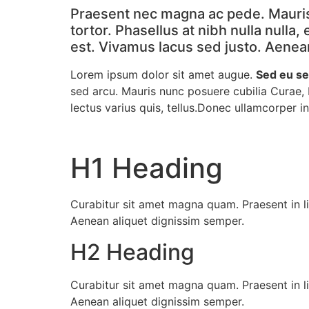
Skip
Praesent nec magna ac pede. Mauris [
to
tortor. Phasellus at nibh nulla nulla
content
est. Vivamus lacus sed justo. Aenea
Lorem ipsum dolor sit amet augue.
Sed eu se
sed arcu. Mauris nunc posuere cubilia Curae,
lectus varius quis, tellus.Donec ullamcorper
H1 Heading
Curabitur sit amet magna quam. Praesent in li
Aenean aliquet dignissim semper.
H2 Heading
Curabitur sit amet magna quam. Praesent in li
Aenean aliquet dignissim semper.