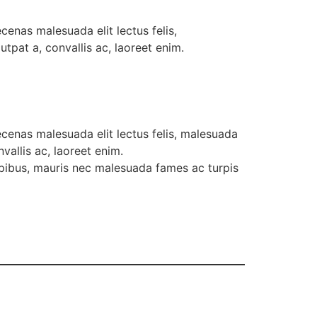
enas malesuada elit lectus felis,
utpat a, convallis ac, laoreet enim.
cenas malesuada elit lectus felis, malesuada
vallis ac, laoreet enim.
dapibus, mauris nec malesuada fames ac turpis