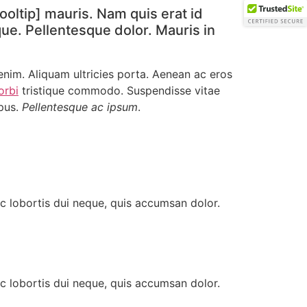
ooltip] mauris. Nam quis erat id
eque. Pellentesque dolor. Mauris in
 enim. Aliquam ultricies porta. Aenean ac eros
orbi
tristique commodo. Suspendisse vitae
mpus.
Pellentesque ac ipsum
.
nc lobortis dui neque, quis accumsan dolor.
nc lobortis dui neque, quis accumsan dolor.