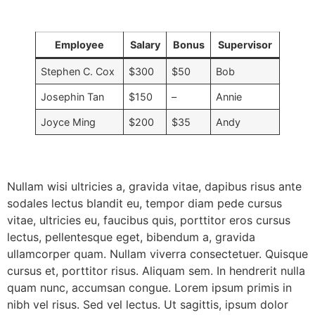
Employee
Salary
Bonus
Supervisor
Stephen C. Cox
$300
$50
Bob
Josephin Tan
$150
–
Annie
Joyce Ming
$200
$35
Andy
Nullam wisi ultricies a, gravida vitae, dapibus risus ante
sodales lectus blandit eu, tempor diam pede cursus
vitae, ultricies eu, faucibus quis, porttitor eros cursus
lectus, pellentesque eget, bibendum a, gravida
ullamcorper quam. Nullam viverra consectetuer. Quisque
cursus et, porttitor risus. Aliquam sem. In hendrerit nulla
quam nunc, accumsan congue. Lorem ipsum primis in
nibh vel risus. Sed vel lectus. Ut sagittis, ipsum dolor